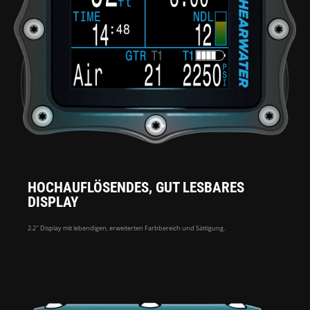
HOCHAUFLÖSENDES, GUT LESBARES
DISPLAY
2.2″ Display mit lebendigen, erweiterten Farbbereich und Sättigung.