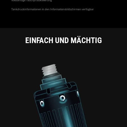
Vollständige Tauchprotokollierung
Tankdruckinformationen in den Informationsbildschirmen verfügbar
EINFACH UND MÄCHTIG