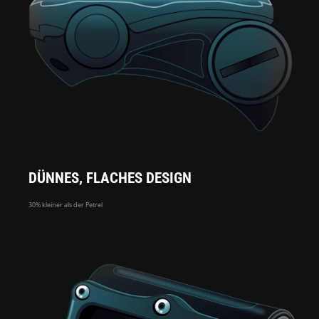
DÜNNES, FLACHES DESIGN
30% kleiner als der Petrel