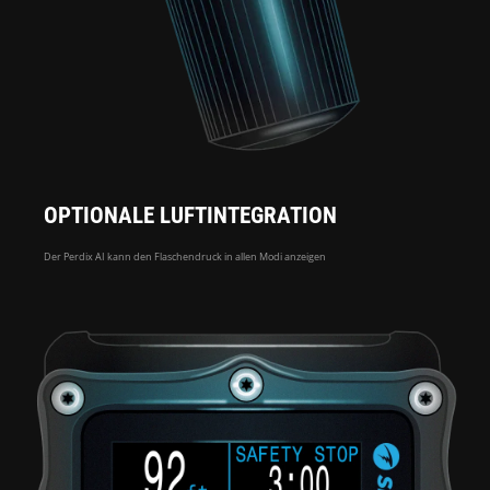
OPTIONALE LUFTINTEGRATION
Der Perdix AI kann den Flaschendruck in allen Modi anzeigen