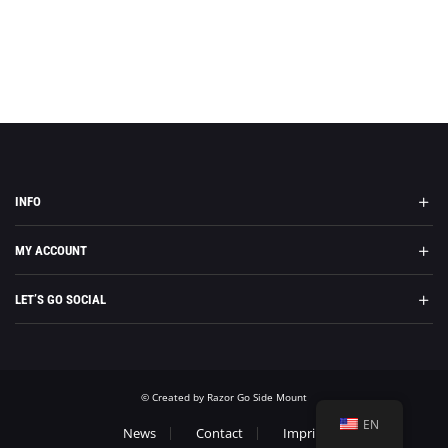
INFO
MY ACCOUNT
LET’S GO SOCIAL
© Created by Razor Go Side Mount
EN
News
Contact
Imprint