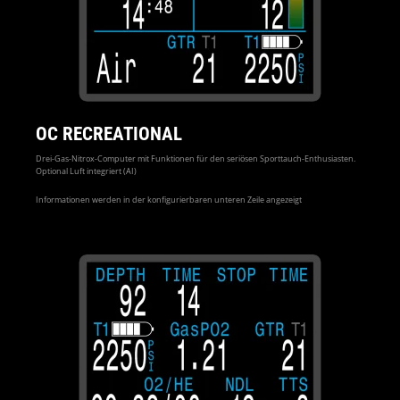
OC RECREATIONAL
Drei-Gas-Nitrox-Computer mit Funktionen für den seriösen Sporttauch-Enthusiasten.
Optional Luft integriert (AI)
Informationen werden in der konfigurierbaren unteren Zeile angezeigt