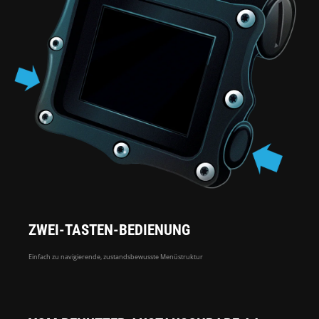
ZWEI-TASTEN-BEDIENUNG
Einfach zu navigierende, zustandsbewusste Menüstruktur