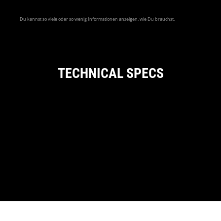
Du kannst so viele oder so wenig Informationen anzeigen, wie Du brauchst.
TECHNICAL SPECS