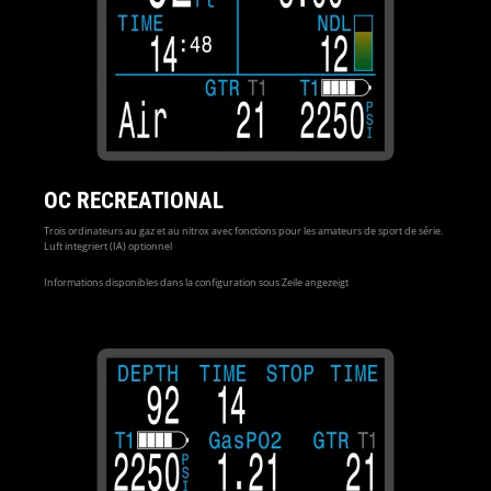
OC RECREATIONAL
Trois ordinateurs au gaz et au nitrox avec fonctions pour les amateurs de sport de série.
Luft integriert (IA) optionnel
Informations disponibles dans la configuration sous Zeile angezeigt