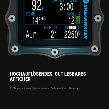
HOCHAUFLÖSENDES, GUT LESBARES
AFFICHER
2.2″ Display mit lebendigen, erweiterten Farbbereich and Sättigung.