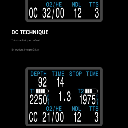
OC TECHNIQUE
Trimix activé par défaut
En option, intégré à l'air