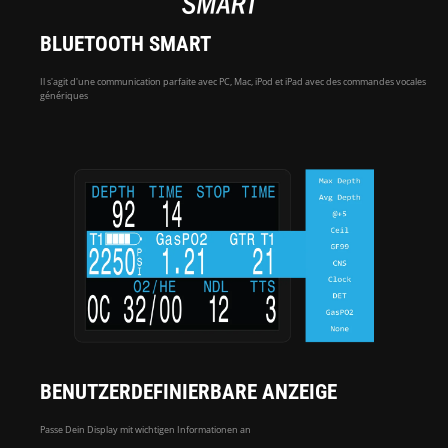
BLUETOOTH SMART
Il s'agit d'une communication parfaite avec PC, Mac, iPod et iPad avec des commandes vocales
génériques
BENUTZERDEFINIERBARE ANZEIGE
Passe Dein Display mit wichtigen Informationen an