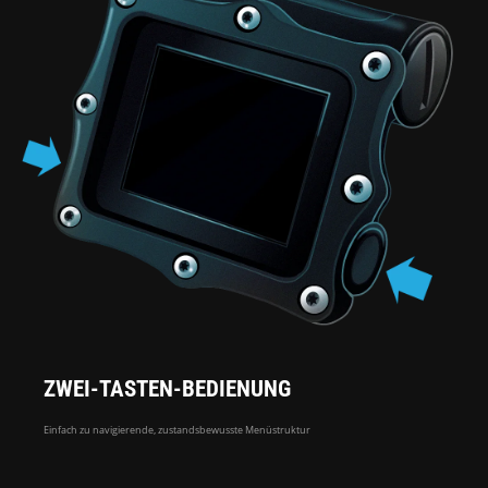
ZWEI-TASTEN-BEDIENUNG
Einfach zu navigierende, zustandsbewusste Menüstruktur