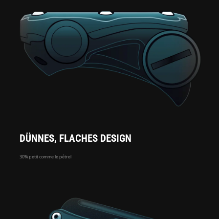
DÜNNES, FLACHES DESIGN
30% petit comme le pétrel