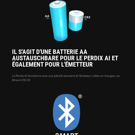
IL S'AGIT D'UNE BATTERIE AA
AUSTAUSCHBARE POUR LE PERDIX AI ET
ÉGALEMENT POUR L'ÉMETTEUR
Le Perdix AI fonctionne avec une pile AA standard et l'émetteur utilise un chargeur au
lithium CR2 3V