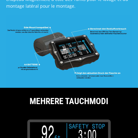
montage latéral pour le montage.
MEHRERE TAUCHMODI