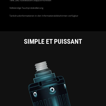
Tiefe, Zeit, rücksetzbare Stoppuhrfunktion
Vollständige Tauchprotokollierung
Tankdruckinformationen in den Informationsbildschirmen verfügbar
SIMPLE ET PUISSANT