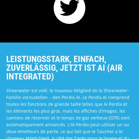
LEISTUNGSSTARK, EINFACH,
ZUVERLÄSSIG, JETZT IST AI (AIR
INTEGRATED)
Shearwater est volé, le nouveau Mitglied de la Shearwater-
Familie vorzustellen – den Perdix AI. Le Perdix AI comprend
toutes les fonctions de grande taille telles que le Perdix et
les éléments les plus gros, mais les affiches d'images, les
camions de réservoir et le temps de gaz verbeux (GTR) sont
automatiquement annoncés. L'IA Perdix peut utiliser un ou
deux émetteurs de perte, ce qui fait que le Taucher a le
chapeau Möglichkeit, à côté des Tanks pour le lavage et du