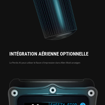
INTÉGRATION AÉRIENNE OPTIONNELLE
Le Perdix AI peut utiliser le flacon d'impression dans Allen Modi anzeigen