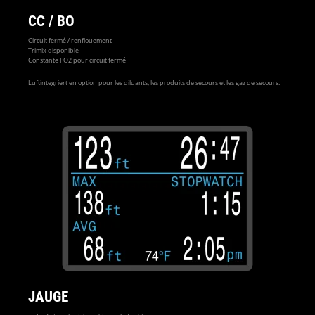
CC / BO
Circuit fermé / renflouement
Trimix disponible
Constante PO2 pour circuit fermé
Luftintegriert en option pour les diluants, les produits de secours et les gaz de secours.
JAUGE