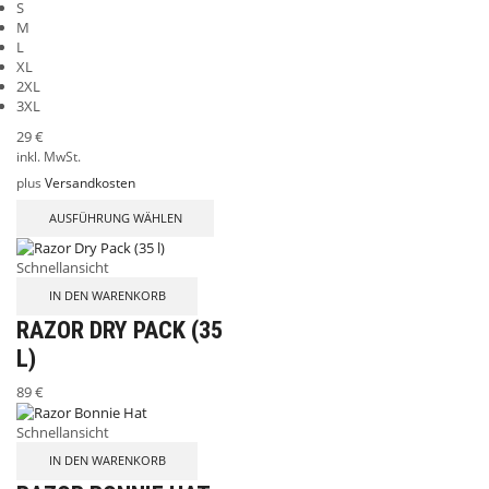
S
M
L
XL
2XL
3XL
29
€
inkl. MwSt.
plus
Versandkosten
AUSFÜHRUNG WÄHLEN
Schnellansicht
IN DEN WARENKORB
RAZOR DRY PACK (35
L)
89
€
Schnellansicht
IN DEN WARENKORB