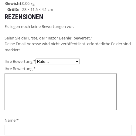
Gewicht
0,06 kg
Größe
28 × 11,5 × 4,1 cm
REZENSIONEN
Es liegen noch keine Bewertungen vor.
Seien Sie der Erste, der “Razor Beanie” bewertet.”
Deine Email-Adresse wird nicht veröffentlicht. erforderliche Felder sind
markiert
Ihre Bewertung
*
Ihre Bewertung
*
Name
*