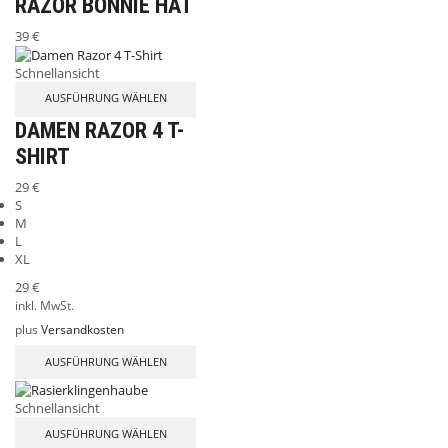
RAZOR BONNIE HAT
39
€
Schnellansicht
AUSFÜHRUNG WÄHLEN
DAMEN RAZOR 4 T-
SHIRT
29
€
S
M
L
XL
29
€
inkl. MwSt.
plus
Versandkosten
AUSFÜHRUNG WÄHLEN
Schnellansicht
AUSFÜHRUNG WÄHLEN