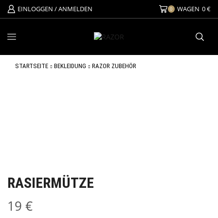
EINLOGGEN / ANMELDEN
WAGEN
0
€
0
STARTSEITE
BEKLEIDUNG
RAZOR ZUBEHÖR
RASIERMÜTZE
19
€