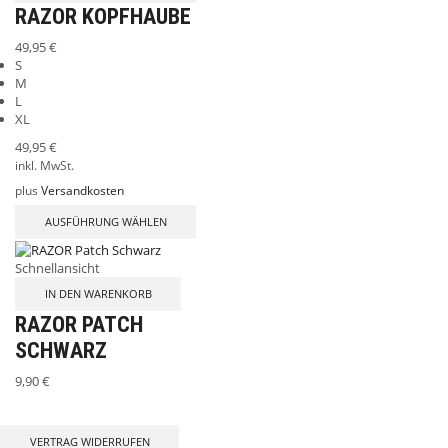
RAZOR KOPFHAUBE
49,95
€
S
M
L
XL
49,95
€
inkl. MwSt.
plus
Versandkosten
AUSFÜHRUNG WÄHLEN
Schnellansicht
IN DEN WARENKORB
RAZOR PATCH
SCHWARZ
9,90
€
VERTRAG WIDERRUFEN