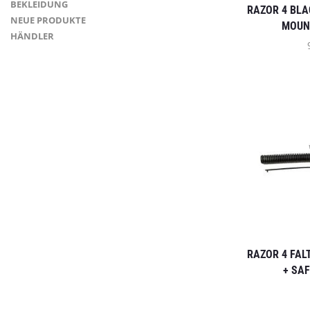
BEKLEIDUNG
RAZOR 4 BLA
NEUE PRODUKTE
MOUN
HÄNDLER
RAZOR 4 FAL
+ SA