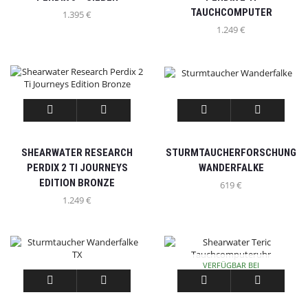
TAUCHCOMPUTER
1.395
€
1.249
€
SHEARWATER RESEARCH
STURMTAUCHERFORSCHUNG
PERDIX 2 TI JOURNEYS
WANDERFALKE
EDITION BRONZE
619
€
1.249
€
VERFÜGBAR BEI
NACHLIEFERUNG