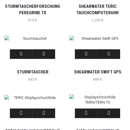
STURMTAUCHERFORSCHUNG
SHEARWATER TERIC
PEREGRINE TX
TAUCHCOMPUTERUHR
819
€
1.299
€
STURMTAUCHER
SHEARWATER SWIFT GPS
445
€
499
€