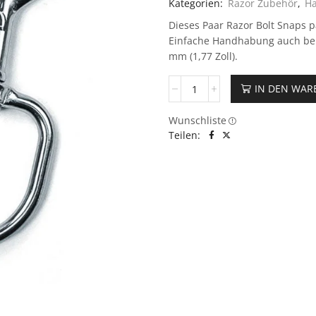
Kategorien:
Razor Zubehör
,
H
Dieses Paar Razor Bolt Snaps pa
Einfache Handhabung auch be
mm (1,77 Zoll).
IN DEN WA
Wunschliste
Teilen: