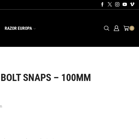
RAZOR EUROPA
0
 BOLT SNAPS – 100MM
en