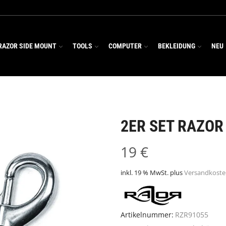
RAZOR SIDE MOUNT
TOOLS
COMPUTER
BEKLEIDUNG
NEU
2ER SET RAZOR
19
€
inkl. 19 % MwSt.
plus
Versandkost
Artikelnummer:
RZR91055