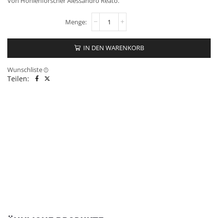
Von Höhlenforscher Alessandro Reato.
IN DEN WARENKORB
Wunschliste
Teilen: