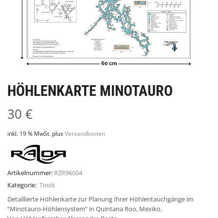
HÖHLENKARTE MINOTAURO
30
€
inkl. 19 % MwSt.
plus
Versandkosten
Artikelnummer:
RZR96004
Kategorie:
Tools
Detaillierte Höhlenkarte zur Planung Ihrer Höhlentauchgänge im
“Minotauro-Höhlensystem” in Quintana Roo, Mexiko.