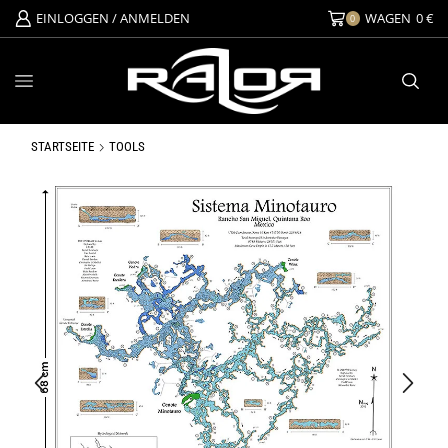
EINLOGGEN / ANMELDEN
WAGEN
0
€
0
STARTSEITE
TOOLS