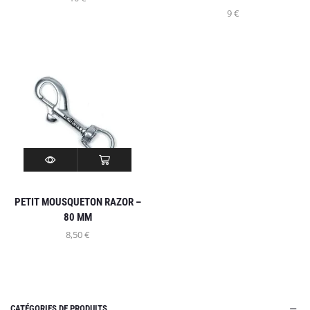
9
€
PETIT MOUSQUETON RAZOR –
80 MM
8,50
€
CATÉGORIES DE PRODUITS