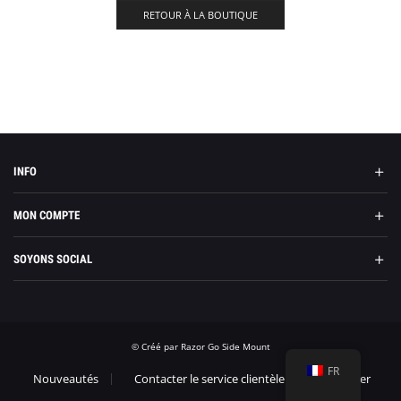
RETOUR À LA BOUTIQUE
SE RÉTRACTER DU CONTRAT
INFO
MON COMPTE
SOYONS SOCIAL
© Créé par Razor Go Side Mount
FR
Nouveautés
Contacter le service clientèle
Imprimer