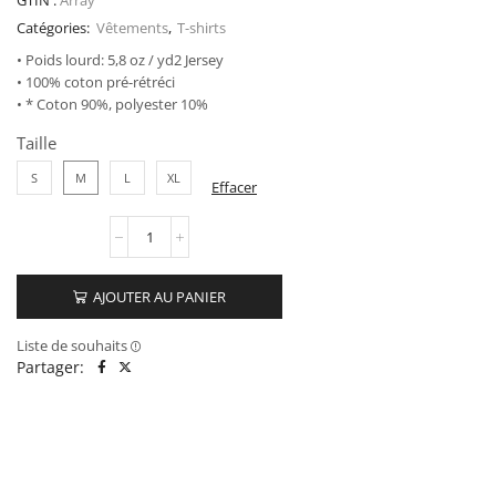
GTIN :
Array
Catégories:
Vêtements
,
T-shirts
• Poids lourd: 5,8 oz / yd2 Jersey
• 100% coton pré-rétréci
• * Coton 90%, polyester 10%
Taille
S
M
L
XL
Effacer
AJOUTER AU PANIER
Liste de souhaits
Partager: