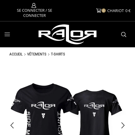
SE CONNECTER / SE
CHARIOT
0
€
0
CONNECTER
ACCUEIL
VÊTEMENTS
T-SHIRTS