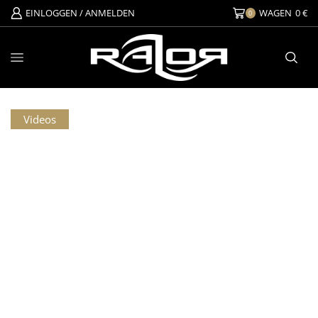
EINLOGGEN / ANMELDEN
WAGEN
0
€
0
Videos