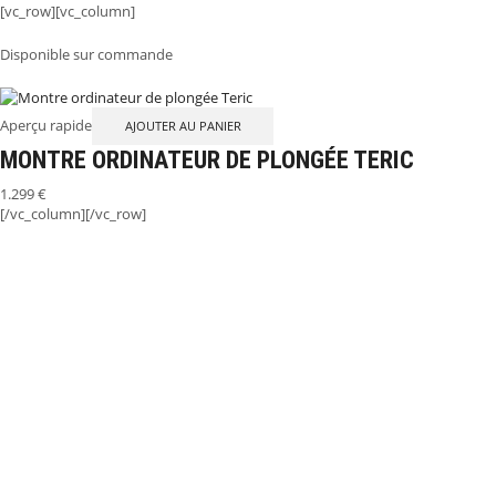
[vc_row][vc_column]
Disponible sur commande
Aperçu rapide
AJOUTER AU PANIER
MONTRE ORDINATEUR DE PLONGÉE TERIC
1.299
€
[/vc_column][/vc_row]