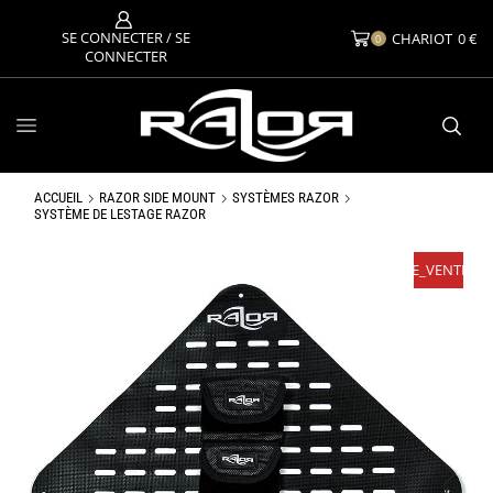
SE CONNECTER / SE
CHARIOT
0
€
0
CONNECTER
ACCUEIL
RAZOR SIDE MOUNT
SYSTÈMES RAZOR
SYSTÈME DE LESTAGE RAZOR
{TEXTE_VENTES}
7