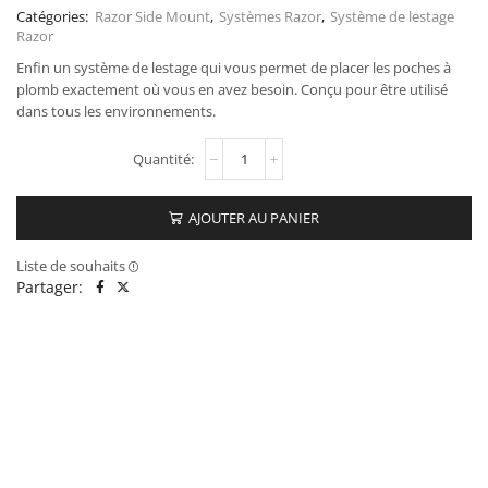
Catégories:
Razor Side Mount
,
Systèmes Razor
,
Système de lestage
Razor
Enfin un système de lestage qui vous permet de placer les poches à
plomb exactement où vous en avez besoin. Conçu pour être utilisé
dans tous les environnements.
AJOUTER AU PANIER
Liste de souhaits
Partager: