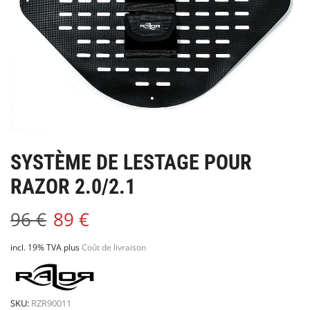
SYSTÈME DE LESTAGE POUR
RAZOR 2.0/2.1
96
€
89
€
incl. 19% TVA
plus
Coût de livraison
SKU:
RZR90011