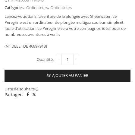
GTIN :
4260581114343
Catégories:
Ordinateurs
,
Ordinateurs
Lancez-vous dans l'aventure de la plongée avec Shearwater. Le
Peregrine est un ordinateur de plongée multigaz couleur, simple et
facile d'utilisation. Le Peregrine sera votre compagnon idéal pour de
nombreuses aventures à venir.
(N° DEEE : DE 46897913)
AJOUTER AU PANIER
Liste de souhaits
Partager: