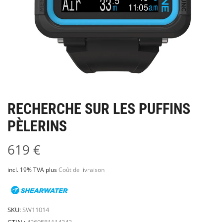
RECHERCHE SUR LES PUFFINS
PÈLERINS
619
€
incl. 19% TVA
plus
Coût de livraison
SKU:
SW11014