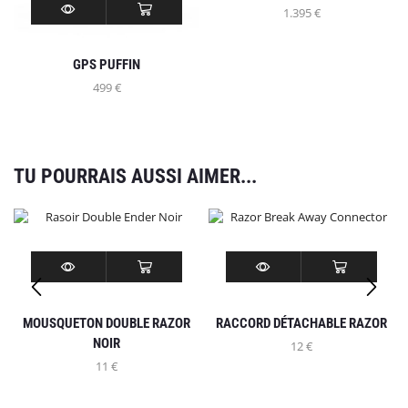
1.395
€
GPS PUFFIN
499
€
TU POURRAIS AUSSI AIMER...
MOUSQUETON DOUBLE RAZOR
RACCORD DÉTACHABLE RAZOR
NOIR
12
€
11
€