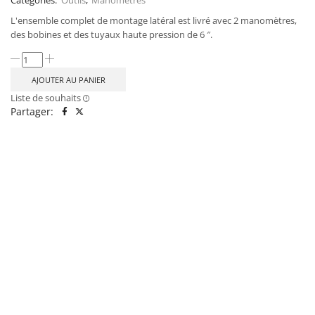
Catégories:
Outils
,
Manomètres
L'ensemble complet de montage latéral est livré avec 2 manomètres,
des bobines et des tuyaux haute pression de 6 ″.
AJOUTER AU PANIER
Liste de souhaits
Partager: