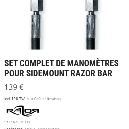
SET COMPLET DE MANOMÈTRES
POUR SIDEMOUNT RAZOR BAR
139
€
incl. 19% TVA
plus
Coût de livraison
SKU:
RZR91008