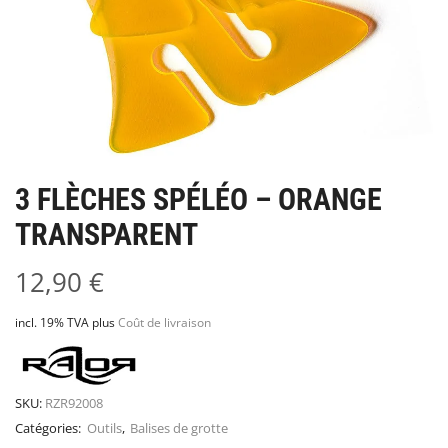
3 FLÈCHES SPÉLÉO – ORANGE
TRANSPARENT
12,90
€
incl. 19% TVA
plus
Coût de livraison
SKU:
RZR92008
Catégories:
Outils
,
Balises de grotte