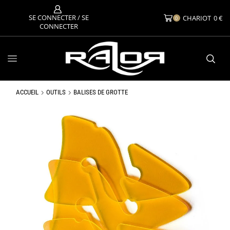
SE CONNECTER / SE
CHARIOT
0
€
0
CONNECTER
ACCUEIL
OUTILS
BALISES DE GROTTE