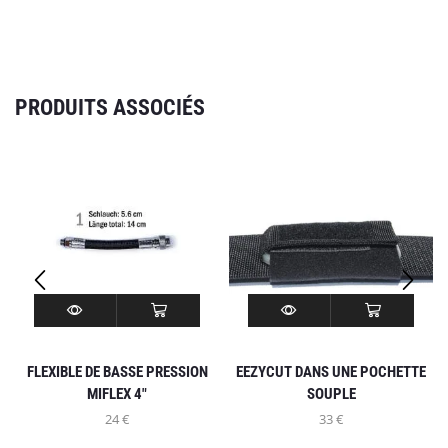
PRODUITS ASSOCIÉS
INFO
MON COMPTE
FLEXIBLE DE BASSE PRESSION
EEZYCUT DANS UNE POCHETTE
SOYONS SOCIAL
MIFLEX 4″
SOUPLE
24
€
33
€