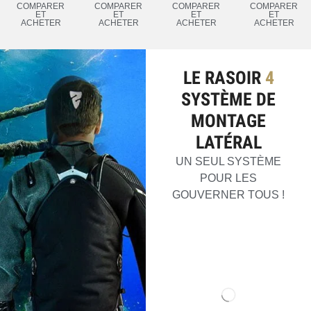
COMPARER
COMPARER
COMPARER
COMPARER
ET
ET
ET
ET
ACHETER
ACHETER
ACHETER
ACHETER
LE RASOIR
4
SYSTÈME DE
MONTAGE
LATÉRAL
UN SEUL SYSTÈME
POUR LES
GOUVERNER TOUS !
INFO
MON COMPTE